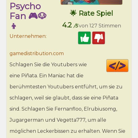
Psycho
🌟 Rate Spiel
Fan 🎮🐶
👦
4.2
/5
von 127 Stimmen
Unternehmen:
gamedistribution.com
Cod
Schlagen Sie die Youtubers wie
HT
eine Piñata. Ein Maniac hat die
berühmtesten Youtubers entführt, um sie zu
schlagen, weil sie glaubt, dass sie eine Piñata
sind. Schlagen Sie Fernanfloo, Elrubiusomg,
Jugargerman und Vegetta777, um alle
möglichen Leckerbissen zu erhalten. Wenn Sie