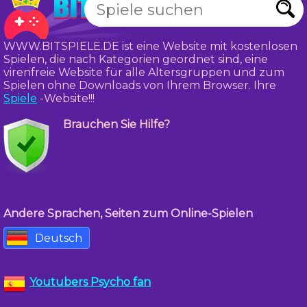
WWW.BITSPIELE.DE ist eine Website mit kostenlosen
Spielen, die nach Kategorien geordnet sind, eine
virenfreie Website für alle Altersgruppen und zum
Spielen ohne Downloads von Ihrem Browser. Ihre
Spiele
-Website!!!
Brauchen Sie Hilfe?
Andere Sprachen, Seiten zum Online-Spielen
Deutsch
Youtubers Psycho fan