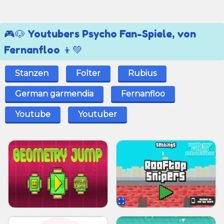
🎮🐶 Youtubers Psycho Fan-Spiele, von
Fernanfloo 👦💚
Stanzen
Folter
Rubius
German garmendia
Fernanfloo
Youtube
Youtuber