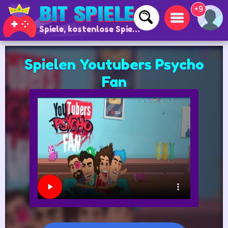
+9
Spiele, kostenlose Spiele und Online-Spiele
Spielen Youtubers Psycho
Fan