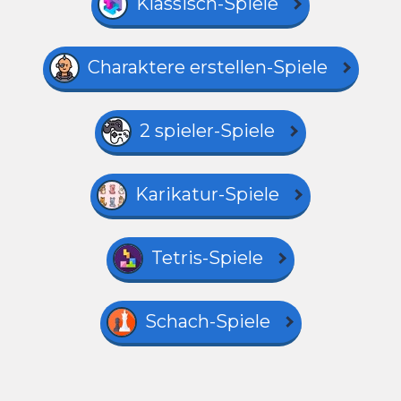
Klassisch-Spiele
Charaktere erstellen-Spiele
2 spieler-Spiele
Karikatur-Spiele
Tetris-Spiele
Schach-Spiele