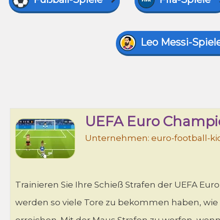
Leo Messi-Spiel
UEFA Euro Champio
Unternehmen: euro-football-kic
Trainieren Sie Ihre Schieß Strafen der UEFA Eu
werden so viele Tore zu bekommen haben, wie Sie