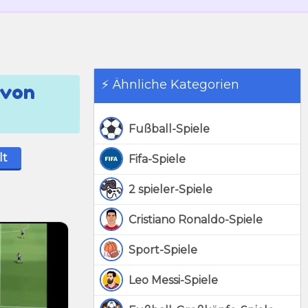
⚡ Ähnliche Kategorien
 von
Fußball-Spiele
lt
Fifa-Spiele
2 spieler-Spiele
Cristiano Ronaldo-Spiele
Sport-Spiele
Leo Messi-Spiele