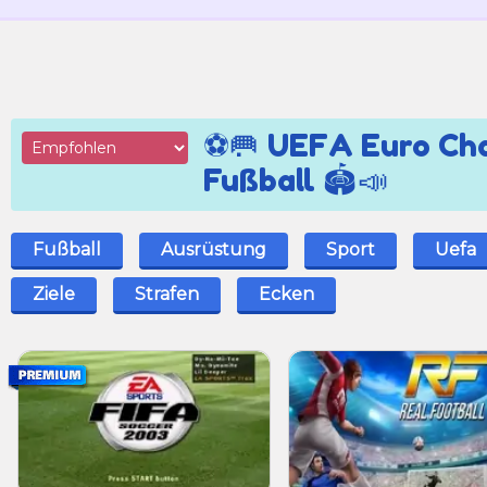
⚽🥅 UEFA Euro Cham
Fußball 🏟📣
Fußball
Ausrüstung
Sport
Uefa
Ziele
Strafen
Ecken