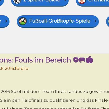
e
Fußball-Großköpfe-Spiele
ns: Fouls im Bereich ⚽🥅🏟
k-2016.fbrq.io
ro 2016 Spiel mit dem Team Ihres Landes zu gewinnen
 in den Halbfinals zu qualifizieren und das Finale