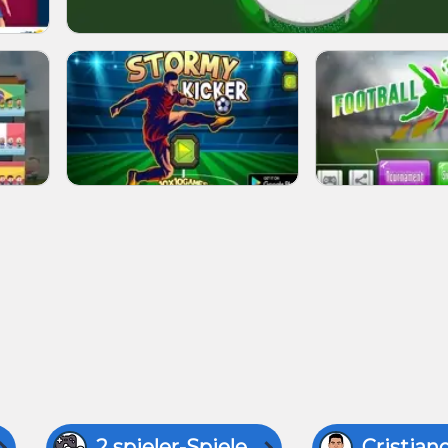
2 spieler-Spiele
Cristian