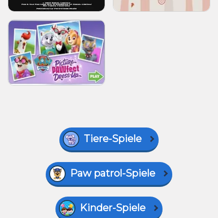
Tiere-Spiele
Paw patrol-Spiele
Kinder-Spiele