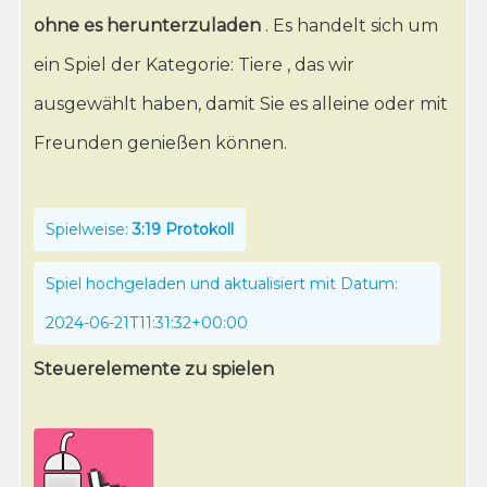
ohne es herunterzuladen
. Es handelt sich um
ein Spiel der Kategorie: Tiere , das wir
ausgewählt haben, damit Sie es alleine oder mit
Freunden genießen können.
Spielweise:
3:19 Protokoll
Spiel hochgeladen und aktualisiert mit Datum:
2024-06-21T11:31:32+00:00
Steuerelemente zu spielen