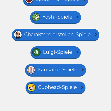
Yoshi-Spiele
Charaktere erstellen-Spiele
Luigi-Spiele
Karikatur-Spiele
Cuphead-Spiele