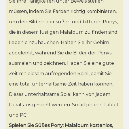
Sie Ihre Fähigkeiten unter Beweis stellen
müssen, indem Sie Farben richtig kombinieren,
um den Bildern der süßen und bitteren Ponys,
die in diesem lustigen Malalbum zu finden sind,
Leben einzuhauchen. Halten Sie Ihr Gehirn
abgelenkt, während Sie die Bilder der Ponys
ausmalen und zeichnen. Haben Sie eine gute
Zeit mit diesem aufregenden Spiel, damit Sie
eine total unterhaltsame Zeit haben können.
Dieses unterhaltsame Spiel kann von jedem
Gerät aus gespielt werden: Smartphone, Tablet
und PC.
Spielen Sie Süßes Pony: Malalbum kostenlos,