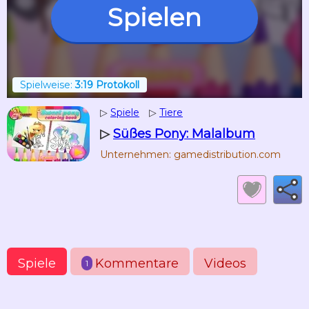
Spielen
Spielweise:
3:19 Protokoll
▷
Spiele
▷
Tiere
▷
Süßes Pony: Malalbum
Unternehmen: gamedistribution.com
Spiele
Kommentare
Videos
1