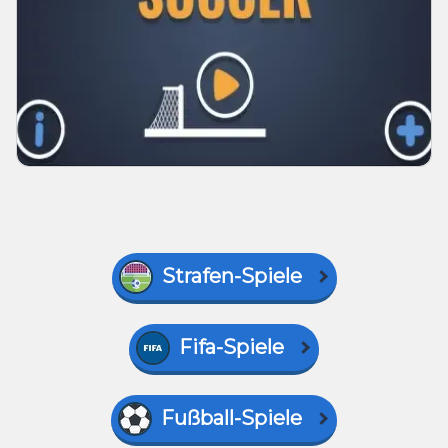
Strafen-Spiele
Fifa-Spiele
Fußball-Spiele