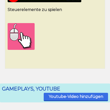
Steuerelemente zu spielen
GAMEPLAYS, YOUTUBE
Youtube-Video hinzufügen