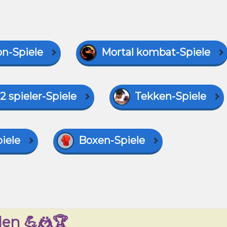
on-Spiele
Mortal kombat-Spiele
2 spieler-Spiele
Tekken-Spiele
iele
Boxen-Spiele
len 💪🤼🏆