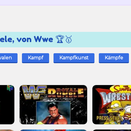
iele, von Wwe 🏆🥇
valen
Kampf
Kampfkunst
Kämpfe