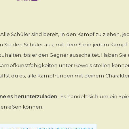
le Schüler sind bereit, in den Kampf zu ziehen, je
n Sie den Schüler aus, mit dem Sie in jedem Kampf
halten, bis er den Gegner ausschaltet. Haben Sie e
Kampfkunstfähigkeiten unter Beweis stellen können
affst du es, alle Kampfrunden mit deinem Charakte
ohne es herunterzuladen
. Es handelt sich um ein Spi
 genießen können.