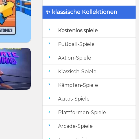
✨ klassische Kollektionen
Kostenlos spiele
Fußball-Spiele
Aktion-Spiele
Klassisch-Spiele
Kämpfen-Spiele
Autos-Spiele
Plattformen-Spiele
Arcade-Spiele