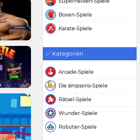
Superhelden-Spiele
Boxen-Spiele
Karate-Spiele
✅ Kategorien
Arcade-Spiele
Die simpsons-Spiele
Rätsel-Spiele
Wunder-Spiele
Roboter-Spiele