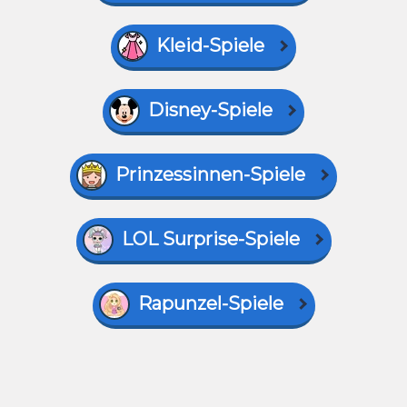
Kleid-Spiele
Disney-Spiele
Prinzessinnen-Spiele
LOL Surprise-Spiele
Rapunzel-Spiele