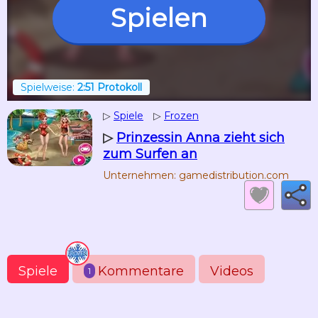
Spielen
Spielweise:
2:51 Protokoll
▷
Spiele
▷
Frozen
▷
Prinzessin Anna zieht sich
zum Surfen an
Unternehmen: gamedistribution.com
Spiele
Kommentare
Videos
1