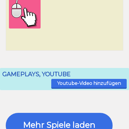
GAMEPLAYS, YOUTUBE
Youtube-Video hinzufügen
Mehr Spiele laden