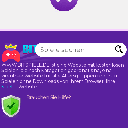
WWW.BITSPIELE.DE ist eine Website mit kostenlosen
Spielen, die nach Kategorien geordnet sind, eine
virenfreie Website für alle Altersgruppen und zum
Spielen ohne Downloads von Ihrem Browser. Ihre
Spiele
-Website!!!
Brauchen Sie Hilfe?