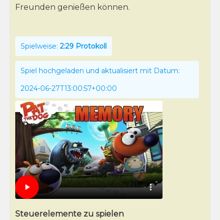
Freunden genießen können.
Spielweise:
2:29 Protokoll
Spiel hochgeladen und aktualisiert mit Datum:
2024-06-27T13:00:57+00:00
Steuerelemente zu spielen