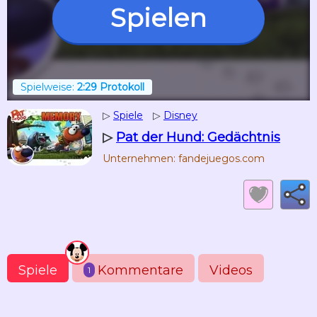
Spielen
Spielweise:
2:29 Protokoll
▷
Spiele
▷
Disney
▷
Pat der Hund: Gedächtnis
Unternehmen: fandejuegos.com
Spiele
Kommentare
Videos
1