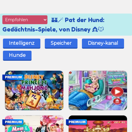
🏰🪄 Pat der Hund:
Gedächtnis-Spiele, von Disney 👸🐭
Intelligenz
Speicher
Disney-kanal
Hunde