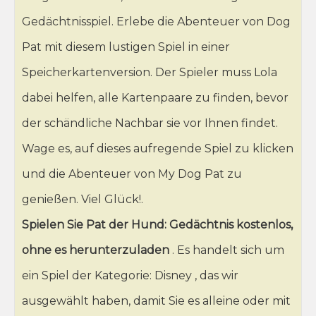
Gedächtnisspiel. Erlebe die Abenteuer von Dog
Pat mit diesem lustigen Spiel in einer
Speicherkartenversion. Der Spieler muss Lola
dabei helfen, alle Kartenpaare zu finden, bevor
der schändliche Nachbar sie vor Ihnen findet.
Wage es, auf dieses aufregende Spiel zu klicken
und die Abenteuer von My Dog Pat zu
genießen. Viel Glück!.
Spielen Sie Pat der Hund: Gedächtnis kostenlos,
ohne es herunterzuladen
. Es handelt sich um
ein Spiel der Kategorie: Disney , das wir
ausgewählt haben, damit Sie es alleine oder mit