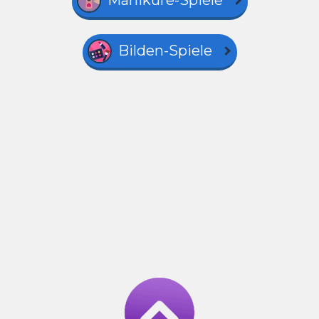
Maniküre-Spiele
Bilden-Spiele