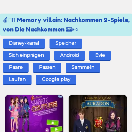
🍎🧙‍♀️ Memory villain: Nachkommen 2-Spiele,
von Die Nachkommen 🏰📜
Disney-kanal
Speicher
Sich einprägen
Android
Evie
Paare
Passen
Sammeln
Laufen
Google play