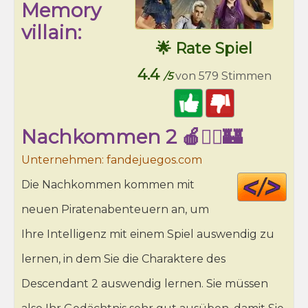
Memory
villain:
🌟 Rate Spiel
4.4
/5
von 579 Stimmen
Nachkommen 2 🍎🧙‍♀️🏰
Unternehmen: fandejuegos.com
Cod
Die Nachkommen kommen mit
HT
neuen Piratenabenteuern an, um
Ihre Intelligenz mit einem Spiel auswendig zu
lernen, in dem Sie die Charaktere des
Descendant 2 auswendig lernen. Sie müssen