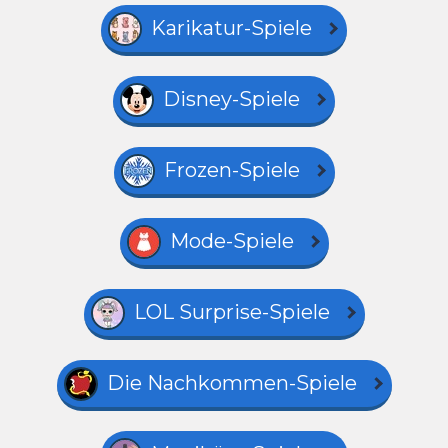
Karikatur-Spiele
Disney-Spiele
Frozen-Spiele
Mode-Spiele
LOL Surprise-Spiele
Die Nachkommen-Spiele