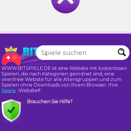
WWW.BITSPIELE.DE ist eine Website mit kostenlosen
Spielen, die nach Kategorien geordnet sind, eine
virenfreie Website für alle Altersgruppen und zum
Spielen ohne Downloads von Ihrem Browser. Ihre
Spiele
-Website!!!
Brauchen Sie Hilfe?