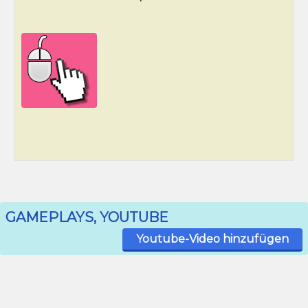
GAMEPLAYS, YOUTUBE
Youtube-Video hinzufügen