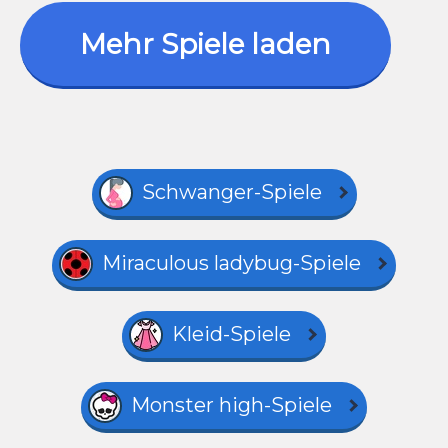
Mehr Spiele laden
Schwanger-Spiele
Miraculous ladybug-Spiele
Kleid-Spiele
Monster high-Spiele