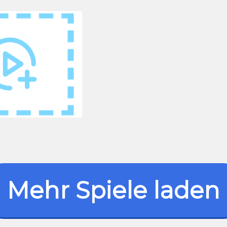
Mehr Spiele laden