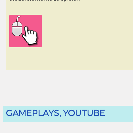
GAMEPLAYS, YOUTUBE