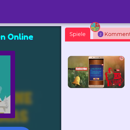
Spiele
Komment
2
n Online