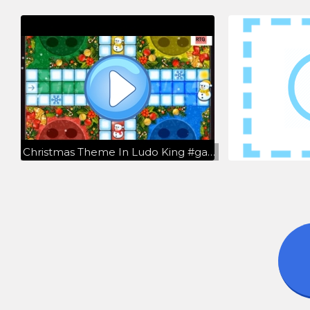
Christmas Theme In Ludo King #gaming