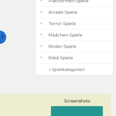
Plattformen-Spiele
Arcade-Spiele
Terror-Spiele
Mädchen-Spiele
Kinder-Spiele
Kleid-Spiele
+ Spielkategorien
Screenshots