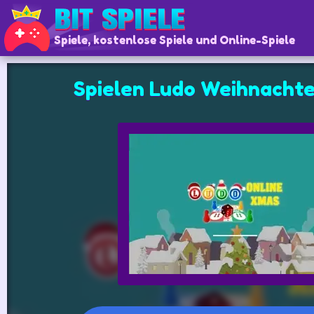
Spiele, kostenlose Spiele und Online-Spiele
Spielen Ludo Weihnachte