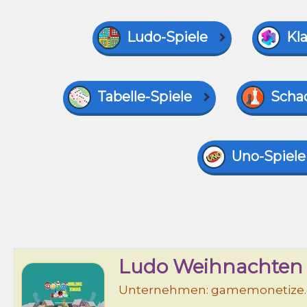
Ludo-Spiele
Kla
Tabelle-Spiele
Scha
Uno-Spiele
Ludo Weihnachten 
Unternehmen: gamemonetize