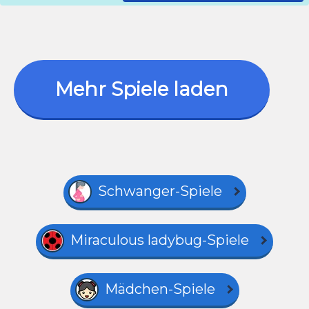
Mehr Spiele laden
Schwanger-Spiele
Miraculous ladybug-Spiele
Mädchen-Spiele