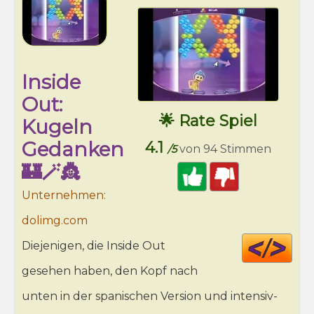
Inside
Out:
🌟 Rate Spiel
Kugeln
Gedanken
4.1
/5
von 94 Stimmen
🏰🪄👸
Unternehmen:
dolimg.com
Cod
Diejenigen, die Inside Out
HT
gesehen haben, den Kopf nach
unten in der spanischen Version und intensiv-