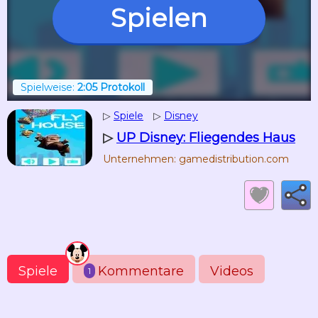
Spielen
Spielweise:
2:05 Protokoll
▷
Spiele
▷
Disney
▷
UP Disney: Fliegendes Haus
Unternehmen: gamedistribution.com
Spiele
Kommentare
Videos
1