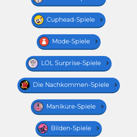
Cuphead-Spiele
Mode-Spiele
LOL Surprise-Spiele
Die Nachkommen-Spiele
Maniküre-Spiele
Bilden-Spiele