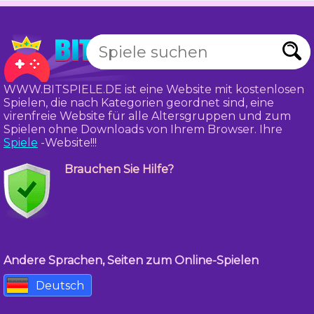
WWW.BITSPIELE.DE ist eine Website mit kostenlosen
Spielen, die nach Kategorien geordnet sind, eine
virenfreie Website für alle Altersgruppen und zum
Spielen ohne Downloads von Ihrem Browser. Ihre
Spiele
-Website!!!
Brauchen Sie Hilfe?
Andere Sprachen, Seiten zum Online-Spielen
Deutsch