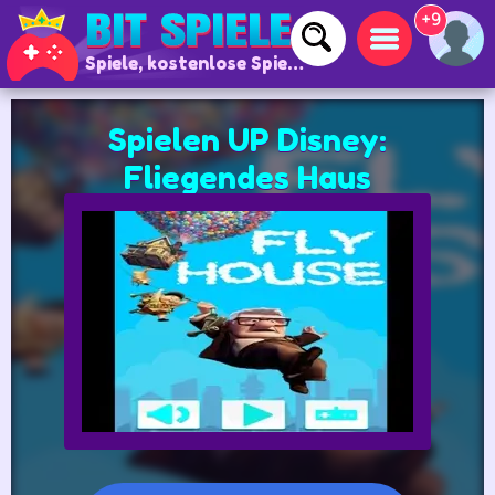
+9
Spiele, kostenlose Spiele und Online-Spiele
Spielen UP Disney:
Fliegendes Haus