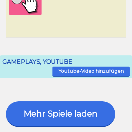
GAMEPLAYS, YOUTUBE
Youtube-Video hinzufügen
Mehr Spiele laden