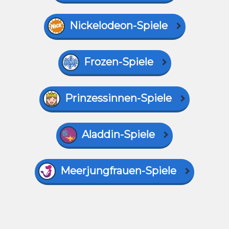
Nickelodeon-Spiele
Frozen-Spiele
Prinzessinnen-Spiele
Aladdin-Spiele
Meerjungfrauen-Spiele