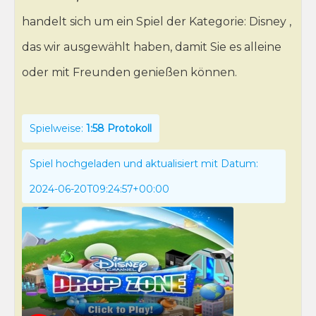
handelt sich um ein Spiel der Kategorie: Disney ,
das wir ausgewählt haben, damit Sie es alleine
oder mit Freunden genießen können.
Spielweise:
1:58 Protokoll
Spiel hochgeladen und aktualisiert mit Datum:
2024-06-20T09:24:57+00:00