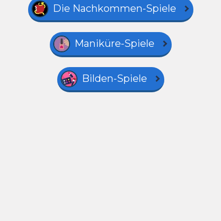
Die Nachkommen-Spiele
Maniküre-Spiele
Bilden-Spiele