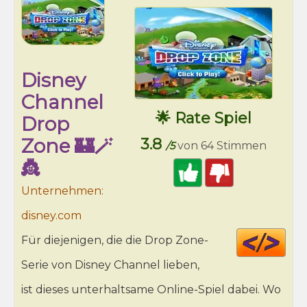
Disney
Channel
🌟 Rate Spiel
Drop
Zone 🏰🪄
3.8
/5
von 64 Stimmen
👸
Unternehmen:
disney.com
Cod
Für diejenigen, die die Drop Zone-
HT
Serie von Disney Channel lieben,
ist dieses unterhaltsame Online-Spiel dabei. Wo