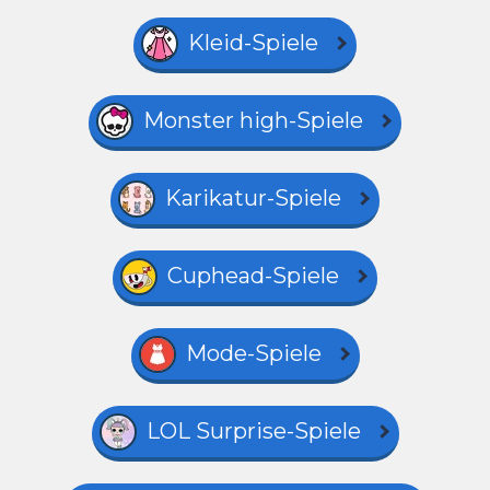
Kleid-Spiele
Monster high-Spiele
Karikatur-Spiele
Cuphead-Spiele
Mode-Spiele
LOL Surprise-Spiele