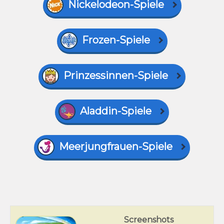
Nickelodeon-Spiele
Frozen-Spiele
Prinzessinnen-Spiele
Aladdin-Spiele
Meerjungfrauen-Spiele
Screenshots