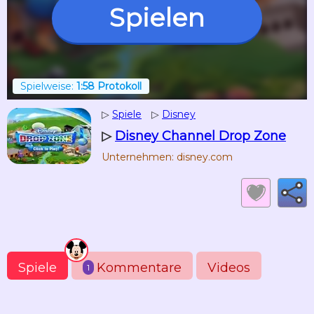
Spielen
Spielweise:
1:58 Protokoll
▷
Spiele
▷
Disney
▷
Disney Channel Drop Zone
Unternehmen: disney.com
Spiele
Kommentare
Videos
1