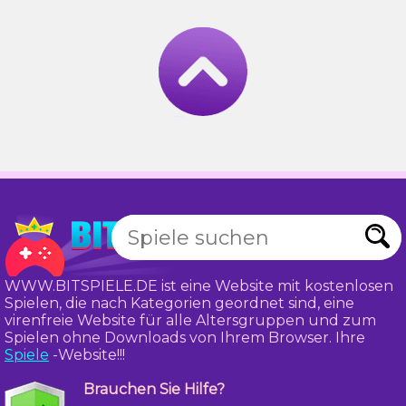
WWW.BITSPIELE.DE ist eine Website mit kostenlosen
Spielen, die nach Kategorien geordnet sind, eine
virenfreie Website für alle Altersgruppen und zum
Spielen ohne Downloads von Ihrem Browser. Ihre
Spiele
-Website!!!
Brauchen Sie Hilfe?