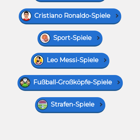
Cristiano Ronaldo-Spiele
Sport-Spiele
Leo Messi-Spiele
Fußball-Großköpfe-Spiele
Strafen-Spiele