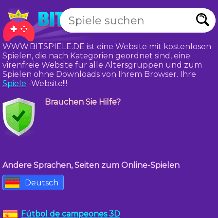
WWW.BITSPIELE.DE ist eine Website mit kostenlosen
Spielen, die nach Kategorien geordnet sind, eine
virenfreie Website für alle Altersgruppen und zum
Spielen ohne Downloads von Ihrem Browser. Ihre
Spiele
-Website!!!
Brauchen Sie Hilfe?
Andere Sprachen, Seiten zum Online-Spielen
Deutsch
Fútbol de campeones 3D